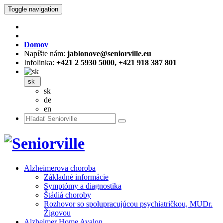
Toggle navigation
Domov
Napíšte nám:
jablonove@seniorville.eu
Infolinka:
+421 2 5930 5000, +421 918 387 801
sk
sk
de
en
Alzheimerova choroba
Základné informácie
Symptómy a diagnostika
Štádiá choroby
Rozhovor so spolupracujúcou psychiatričkou, MUDr.
Žigovou
Alzheimer Home Avalon