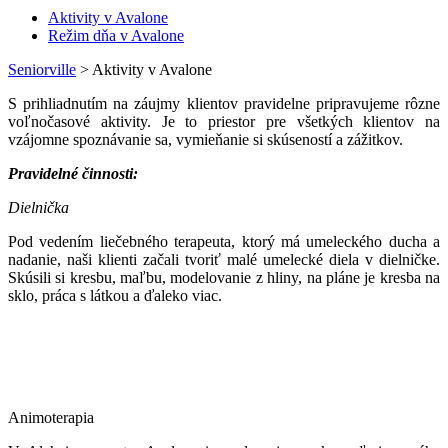
Aktivity v Avalone
Režim dňa v Avalone
Seniorville
>
Aktivity v Avalone
S prihliadnutím na záujmy klientov pravidelne pripravujeme rôzne
voľnočasové aktivity. Je to priestor pre všetkých klientov na
vzájomne spoznávanie sa, vymieňanie si skúseností a zážitkov.
Pravidelné činnosti:
Dielnička
Pod vedením liečebného terapeuta, ktorý má umeleckého ducha a
nadanie, naši klienti začali tvoriť malé umelecké diela v dielničke.
Skúsili si kresbu, maľbu, modelovanie z hliny, na pláne je kresba na
sklo, práca s látkou a ďaleko viac.
Animoterapia