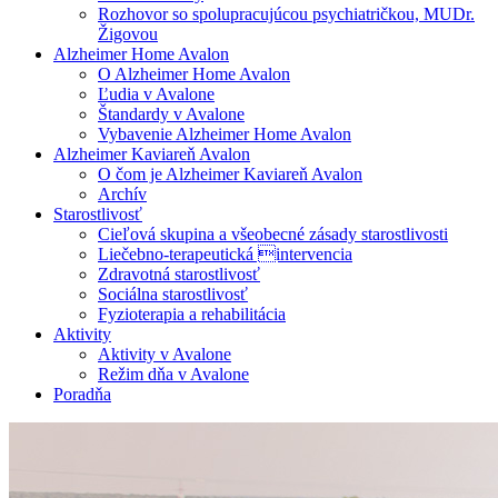
Rozhovor so spolupracujúcou psychiatričkou, MUDr.
Žigovou
Alzheimer Home Avalon
O Alzheimer Home Avalon
Ľudia v Avalone
Štandardy v Avalone
Vybavenie Alzheimer Home Avalon
Alzheimer Kaviareň Avalon
O čom je Alzheimer Kaviareň Avalon
Archív
Starostlivosť
Cieľová skupina a všeobecné zásady starostlivosti
Liečebno-terapeutická intervencia
Zdravotná starostlivosť
Sociálna starostlivosť
Fyzioterapia a rehabilitácia
Aktivity
Aktivity v Avalone
Režim dňa v Avalone
Poradňa