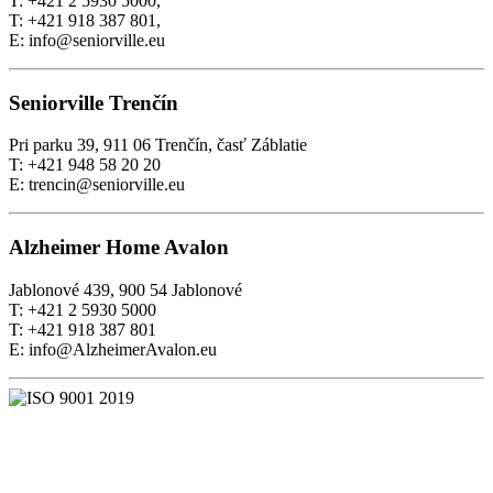
T: +421 2 5930 5000,
T: +421 918 387 801,
E: info@seniorville.eu
Seniorville Trenčín
Pri parku 39, 911 06 Trenčín, časť Záblatie
T: +421 948 58 20 20
E: trencin@seniorville.eu
Alzheimer Home Avalon
Jablonové 439, 900 54 Jablonové
T: +421 2 5930 5000
T: +421 918 387 801
E: info@AlzheimerAvalon.eu