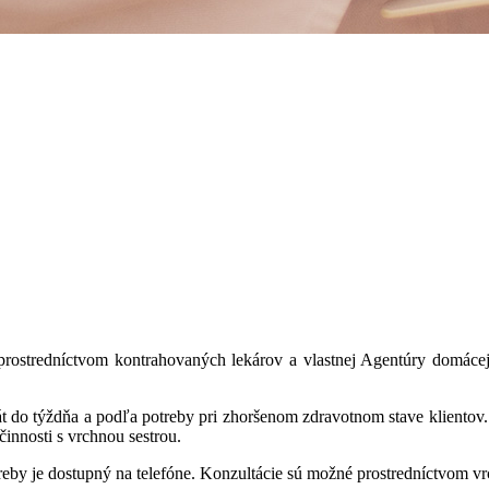
rostredníctvom kontrahovaných lekárov a vlastnej Agentúry domácej oš
t do týždňa a podľa potreby pri zhoršenom zdravotnom stave klientov.
činnosti s vrchnou sestrou.
by je dostupný na telefóne. Konzultácie sú možné prostredníctvom vrch