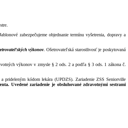
stre.
Jablonové zabezpečujeme objednanie termínu vyšetrenia, dopravy a
etrovateľských výkonov
.
Ošetrovateľská starostlivosť je poskytovaná
votných výkonov v zmysle § 2 ods. 2 a podľa § 3 ods. 1 zákona č.
e a prideleným kódom lekára (UPDZS). Zariadenie ZSS Seniorville
nta. Uvedené zariadenie je obsluhované zdravotnými sestrami