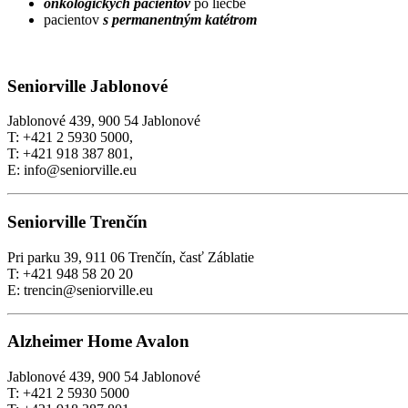
onkologických pacientov
po liečbe
pacientov
s permanentným katétrom
Seniorville Jablonové
Jablonové 439, 900 54 Jablonové
T: +421 2 5930 5000,
T: +421 918 387 801,
E: info@seniorville.eu
Seniorville Trenčín
Pri parku 39, 911 06 Trenčín, časť Záblatie
T: +421 948 58 20 20
E: trencin@seniorville.eu
Alzheimer Home Avalon
Jablonové 439, 900 54 Jablonové
T: +421 2 5930 5000