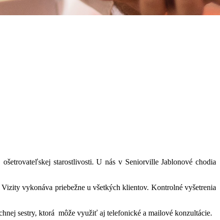
etrovateľskej starostlivosti. U nás v Seniorville Jablonové chodia
 Vizity vykonáva priebežne u všetkých klientov. Kontrolné vyšetrenia
nej sestry, ktorá môže využiť aj telefonické a mailové konzultácie.